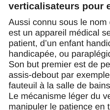
verticalisateurs pour 
Aussi connu sous le nom de
est un appareil médical se
patient, d’un enfant hand
handicapée, ou paraplégi
Son but premier est de per
assis-debout par exemple, 
fauteuil à la salle de bain
Le mécanisme léger du ve
manipuler le patience en t