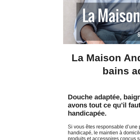
La Maison Andr
bains a
Douche adaptée, baigno
avons tout ce qu’il fa
handicapée.
Si vous êtes responsable d’une 
handicapé, le maintien à domici
produits et accessoires conçus sp