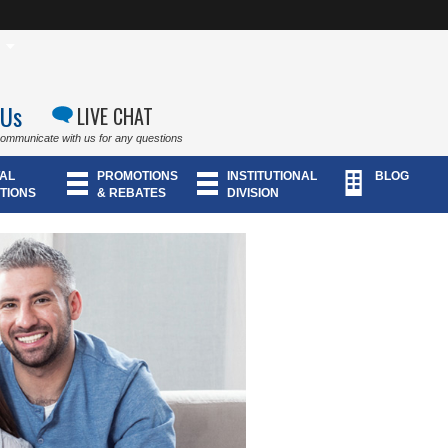
 Us
LIVE CHAT
communicate with us for any questions
AL
PROMOTIONS
INSTITUTIONAL
BLOG
TIONS
& REBATES
DIVISION