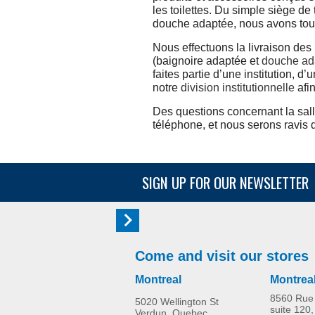
les toilettes. Du simple siège de
douche adaptée, nous avons tout 
Nous effectuons la livraison des
(baignoire adaptée et
douche ad
faites partie d’une institution,
notre
division institutionnelle
afin
Des questions concernant la sa
téléphone, et nous serons ravis 
SIGN UP FOR OUR NEWSLETTER
Come and visit our stores
Montreal
Montrea
8560 Rue 
5020 Wellington St
suite 120,
Verdun, Quebec