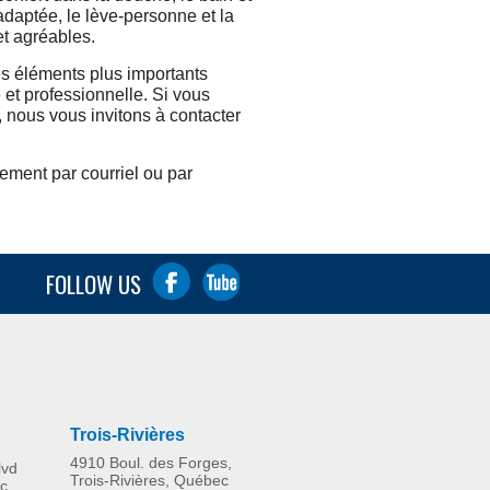
 adaptée, le lève-personne et la
et agréables.
es éléments plus importants
 et professionnelle. Si vous
 nous vous invitons à contacter
ement par courriel ou par
FOLLOW US
Trois-Rivières
4910 Boul. des Forges,
lvd
Trois-Rivières, Québec
c