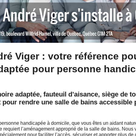
é Viger : votre référence po
daptée pour personne handic
ire adaptée, fauteuil d’aisance, siège de to
ut pour rendre une salle de bains accessibl
personne handicapée à domicile, que vous êtes un aidant nature
le requiert l’aménagement approprié de la salle de bains. Nous
écialement pour faciliter l’accès, sécuriser et apporter plus de 