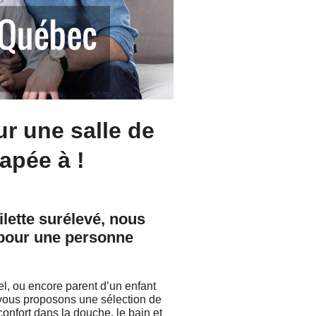
ur une salle de
apée à !
ilette surélevé, nous
e pour une personne
l, ou encore parent d’un enfant
 vous proposons une sélection de
confort dans la douche, le bain et