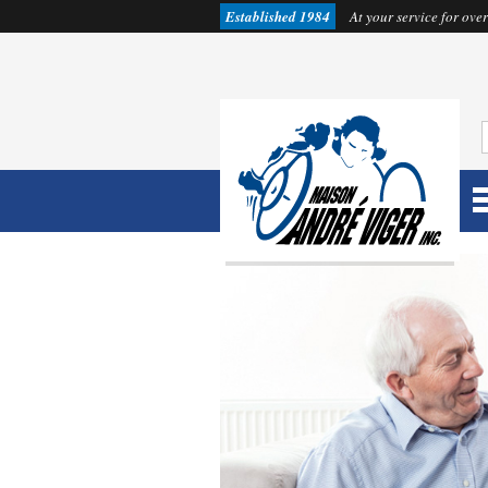
Established 1984
At your service for over