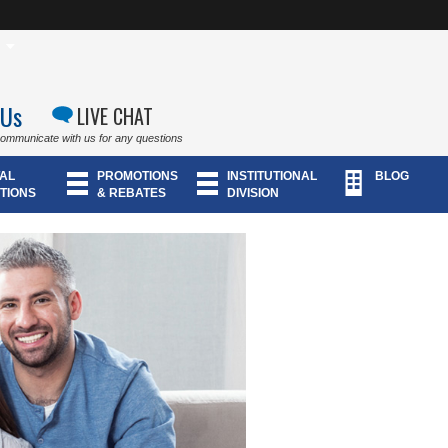
 Us
LIVE CHAT
communicate with us for any questions
AL
PROMOTIONS
INSTITUTIONAL
BLOG
TIONS
& REBATES
DIVISION