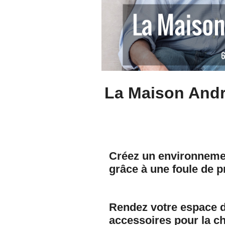
La Maison André
Créez un environnemen
grâce à une foule de p
Rendez votre espace d
accessoires pour la c