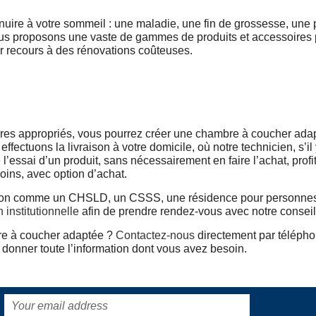
ire à votre sommeil : une maladie, une fin de grossesse, une p
ous proposons une vaste de gammes de produits et accessoires 
r recours à des rénovations coûteuses.
oires appropriés, vous pourrez créer une chambre à coucher ada
fectuons la livraison à votre domicile, où notre technicien, s’il 
re l’essai d’un produit, sans nécessairement en faire l’achat, prof
oins, avec option d’achat.
itution comme un CHSLD, un CSSS, une résidence pour personne
n institutionnelle
afin de prendre rendez-vous avec notre conseill
re à coucher adaptée ?
Contactez-nous
directement par téléphon
 donner toute l’information dont vous avez besoin.