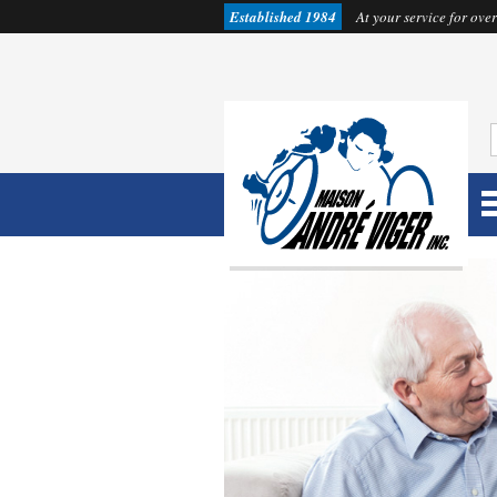
Established 1984
At your service for over