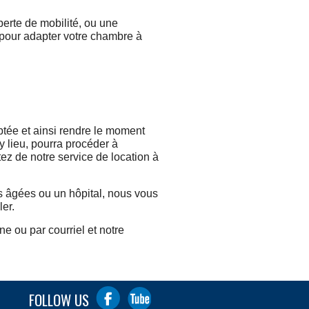
erte de mobilité, ou une
pour adapter votre chambre à
ptée et ainsi rendre le moment
y lieu, pourra procéder à
itez de notre service de location à
s âgées ou un hôpital, nous vous
er.
e ou par courriel et notre
FOLLOW US