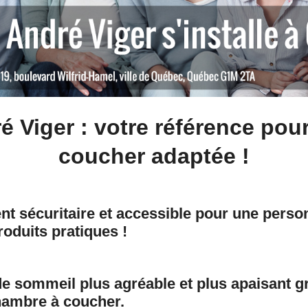
 Viger : votre référence pou
coucher adaptée !
t sécuritaire et accessible pour une person
roduits pratiques !
e sommeil plus agréable et plus apaisant gr
hambre à coucher.