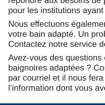
répondre aux besoins de p
pour les institutions ayant
Nous effectuons également 
votre bain adapté. Un pro
Contactez notre service de
Avez-vous des questions
baignoires adaptées ? Co
par courriel et il nous fer
l’information dont vous a