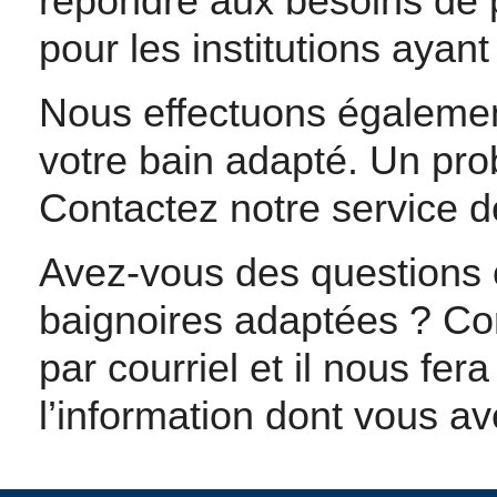
répondre aux besoins de p
pour les institutions ayant
Nous effectuons également 
votre bain adapté. Un pro
Contactez notre service de
Avez-vous des questions
baignoires adaptées ? Co
par courriel et il nous fer
l’information dont vous a