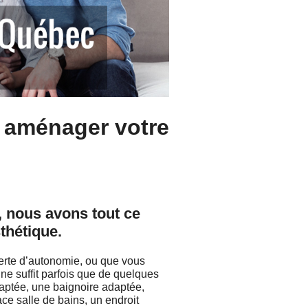
r aménager votre
, nous avons tout ce
sthétique.
rte d’autonomie, ou que vous
 ne suffit parfois que de quelques
aptée, une baignoire adaptée,
ace salle de bains, un endroit