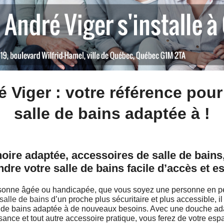
 Viger : votre référence pou
salle de bains adaptée à !
oire adaptée, accessoires de salle de bains
ndre votre salle de bains facile d’accès et e
sonne âgée ou handicapée, que vous soyez une personne en pe
salle de bains
d’un proche plus sécuritaire et plus accessible, il
e de bains adaptée à de nouveaux besoins. Avec une douche ad
isance et tout autre accessoire pratique, vous ferez de votre esp