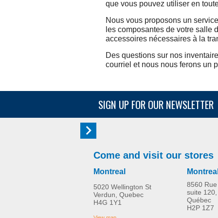
que vous pouvez utiliser en tout
Nous vous proposons un service d
les composantes de votre salle 
accessoires nécessaires à la tra
Des questions sur nos inventaire
courriel et nous nous ferons un 
SIGN UP FOR OUR NEWSLETTER
Come and visit our stores
Montreal
Montrea
8560 Rue 
5020 Wellington St
suite 120,
Verdun, Quebec
Québec
H4G 1Y1
H2P 1Z7
View map