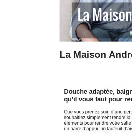
La Maison André
Douche adaptée, baign
qu’il vous faut pour re
Que vous prenez soin d’une per
souhaitiez simplement rendre la
éléments pour rendre votre sall
un barre d’appui, un fauteuil d’a