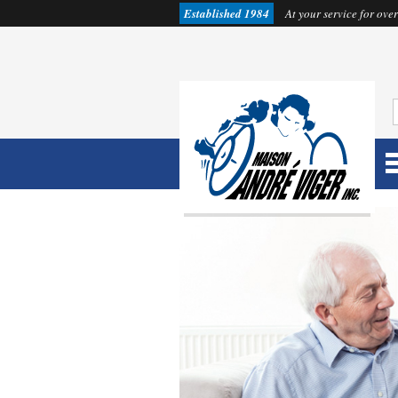
Established 1984
At your service for over