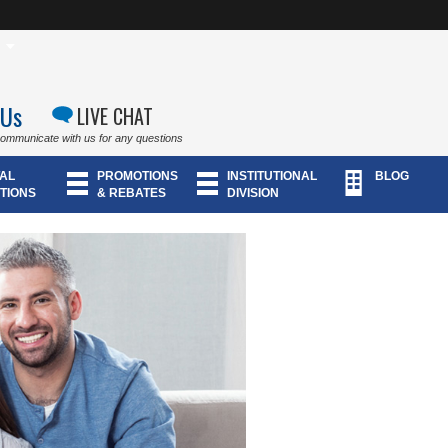
 Us
LIVE CHAT
communicate with us for any questions
AL
PROMOTIONS
INSTITUTIONAL
BLOG
TIONS
& REBATES
DIVISION