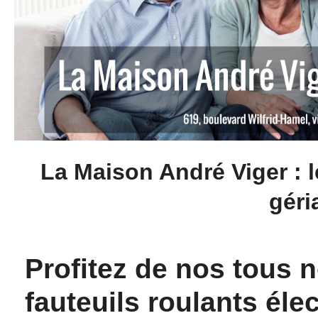
La Maison André Viger : l
géri
Profitez de nos tous
fauteuils roulants éle