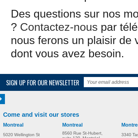
Des questions sur nos mod
?
Contactez-nous
par télé
nous ferons un plaisir de 
dont vous avez besoin.
SIGN UP FOR OUR NEWSLETTER
Come and visit our stores
Montreal
Montreal
Montre
8560 Rue St-Hubert,
5020 Wellington St
3340 Ta